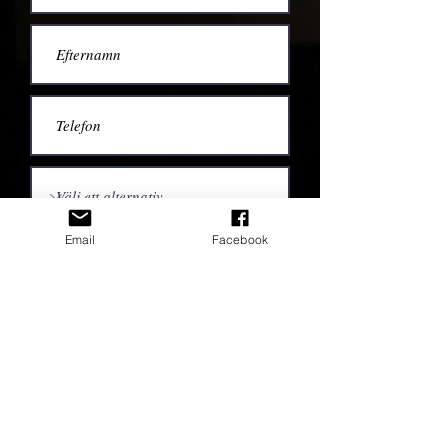
Email
Facebook
Skicka